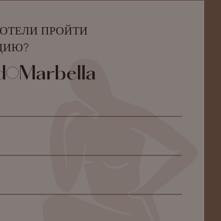
ХОТЕЛИ ПРОЙТИ
ЦИЮ?
d
Marbella