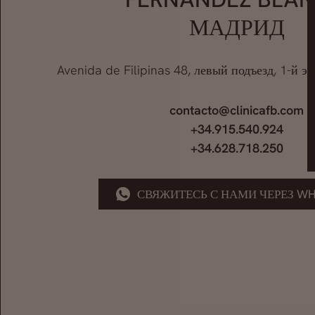
МАДРИД
Avenida de Filipinas 48, левый подъезд, 1-й э
contacto@clinicafb.com
+34.915.540.924
+34.628.718.250
СВЯЖИТЕСЬ С НАМИ ЧЕРЕЗ WH