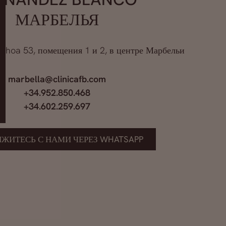
МАРБЕЛЬЯ
choa 53, помещения 1 и 2, в центре Марбельи
marbella@clinicafb.com
+34.952.850.468
+34.602.259.697
ЯЖИТЕСЬ С НАМИ ЧЕРЕЗ WHATSAPP