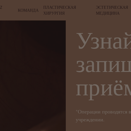
EZ
ПЛАСТИЧЕСКАЯ
ЭСТЕТИЧЕСКАЯ
КОМАНДА
ХИРУРГИЯ
МЕДИЦИНА
Узна
запи
приё
*Операции проводятся 
учреждении.