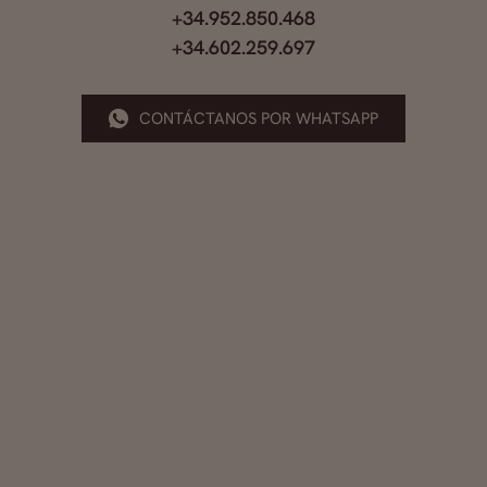
+34.952.850.468
+34.602.259.697
CONTÁCTANOS POR WHATSAPP