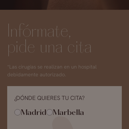
Infórmate,
pide una cita
*Las cirugías se realizan en un hospital
debidamente autorizado.
¿DÓNDE QUIERES TU CITA?
Madrid
Marbella