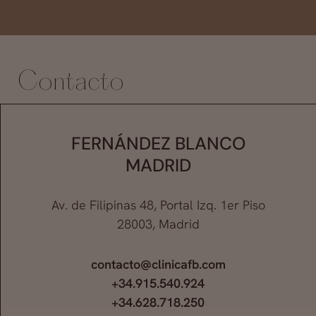
Contacto
FERNÁNDEZ BLANCO
MADRID
Av. de Filipinas 48, Portal Izq. 1er Piso
28003, Madrid
contacto@clinicafb.com
+34.915.540.924
+34.628.718.250