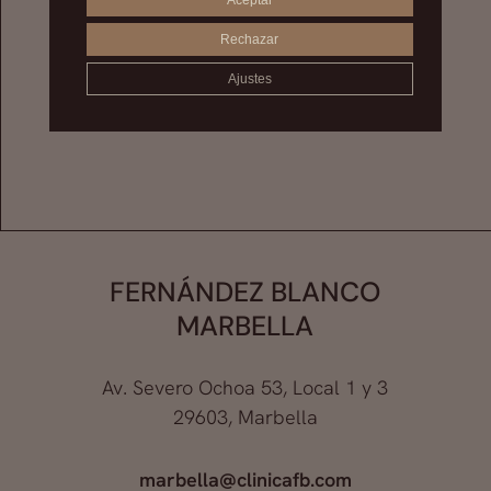
Aceptar
Rechazar
Ajustes
FERNÁNDEZ BLANCO
MARBELLA
Av. Severo Ochoa 53, Local 1 y 3
29603, Marbella
marbella@clinicafb.com