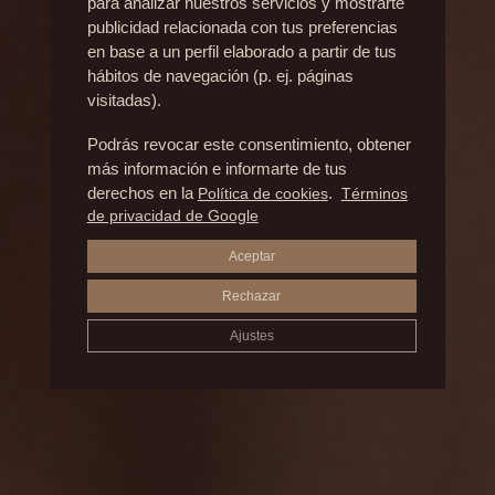
Estética
para analizar nuestros servicios y mostrarte
publicidad relacionada con tus preferencias
en base a un perfil elaborado a partir de tus
antes y
hábitos de navegación (p. ej. páginas
visitadas).
después
Podrás revocar este consentimiento, obtener
más información e informarte de tus
derechos en la
Política de cookies
.
Términos
de privacidad de Google
Aceptar
Rechazar
Ajustes