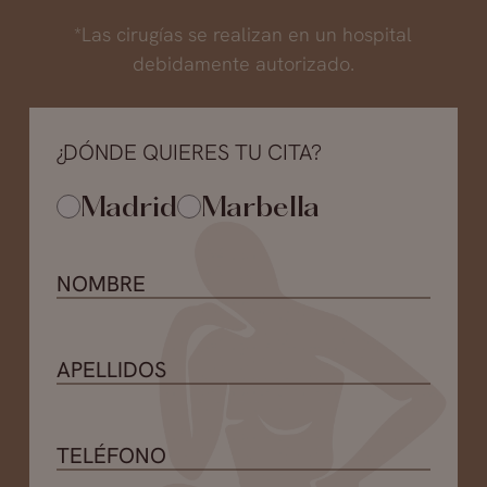
*Las cirugías se realizan en un hospital
debidamente autorizado.
¿DÓNDE QUIERES TU CITA?
Madrid
Marbella