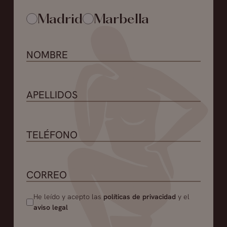
Madrid
Marbella
He leído y acepto las
políticas de privacidad
y el
aviso legal