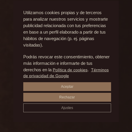
Utilizamos cookies propias y de terceros
para analizar nuestros servicios y mostrarte
Resultados
publicidad relacionada con tus preferencias
en base a un perfil elaborado a partir de tus
hábitos de navegación (p. ej. páginas
visitadas).
ANTES Y DESPUÉS
Podrás revocar este consentimiento, obtener
más información e informarte de tus
BOLAS DE BICHAT
derechos en la
Política de cookies
.
Términos
de privacidad de Google
Aceptar
Rechazar
Ajustes