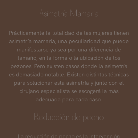
Asimetría Mamaria
Prácticamente la totalidad de las mujeres tienen
asimetría mamaria, una peculiaridad que puede
manifestarse ya sea por una diferencia de
tamaño, en la forma o la ubicación de los
pezones. Pero existen casos donde la asimetría
es demasiado notable. Existen distintas técnicas
para solucionar esta asimetría y junto con el
cirujano especialista se escogerá la más
adecuada para cada caso.
Reducción de pecho
La reducción de pecho es la intervención