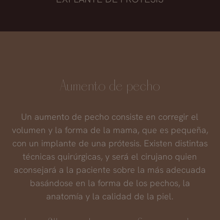
Aumento de pecho
Un aumento de pecho consiste en corregir el
volumen y la forma de la mama, que es pequeña,
con un implante de una prótesis. Existen distintas
técnicas quirúrgicas, y será el cirujano quien
aconsejará a la paciente sobre la más adecuada
basándose en la forma de los pechos, la
anatomía y la calidad de la piel.