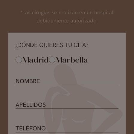
*Las cirugías se realizan en un hospital
debidamente autorizado.
¿DÓNDE QUIERES TU CITA?
Madrid
Marbella