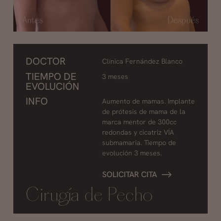
DOCTOR
Clínica Fernández Blanco
TIEMPO DE
3 meses
EVOLUCIÓN
INFO
Aumento de mamas. Implante
de prótesis de mama de la
marca mentor de 300cc
redondas y cicatriz VÍA
submamaria. Tiempo de
evolución 3 meses.
SOLICITAR CITA
Cirugía de Pecho