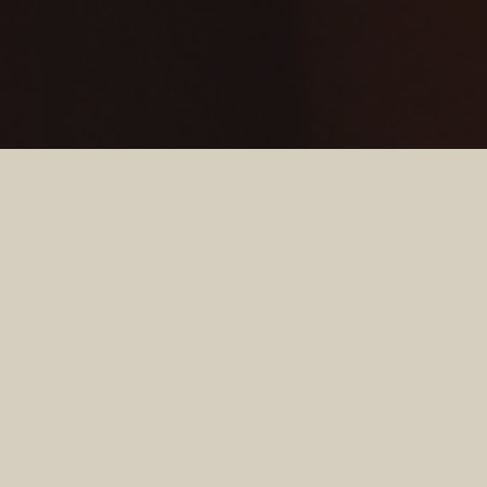
CASO DE TAMARA
Rinoplastia cerrada con tratamiento