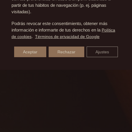
Resultados
partir de tus hábitos de navegación (p. ej. páginas
visitadas).
Podrás revocar este consentimiento, obtener más
información e informarte de tus derechos en la
Política
ANTES Y DESPUÉS
de cookies
.
Términos de privacidad de Google
RINOPLASTIA
Aceptar
Rechazar
Ajustes