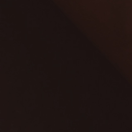
Presione ENTER para comenzar su búsqueda