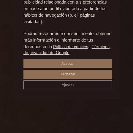
Resultados
publicidad relacionada con tus preferencias
en base a un perfil elaborado a partir de tus
hábitos de navegación (p. ej. páginas
visitadas).
ANTES Y DESPUÉS
Podrás revocar este consentimiento, obtener
más información e informarte de tus
REMODELACIÓN CORPORAL
derechos en la
Política de cookies
.
Términos
de privacidad de Google
Aceptar
Rechazar
Ajustes