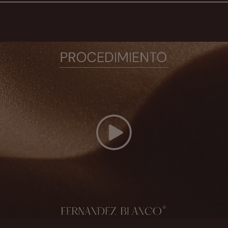
Play Video