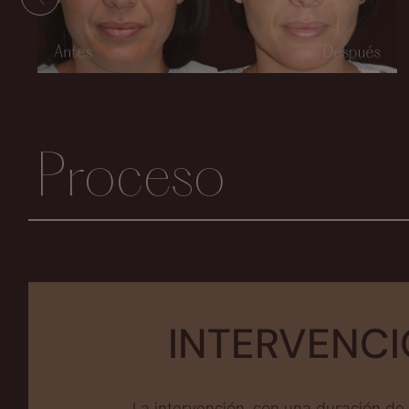
Proceso
INTERVENC
La intervención, con una duración de