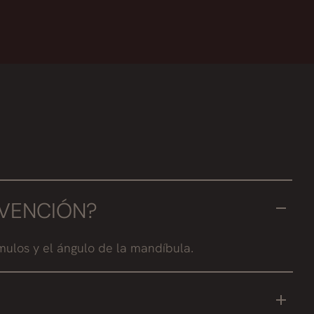
RVENCIÓN?
mulos y el ángulo de la mandíbula.