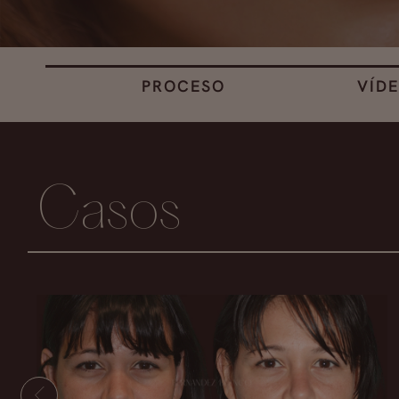
PROCESO
VÍD
Casos