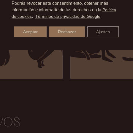
Podrás revocar este consentimiento, obtener más
información e informarte de tus derechos en la
Política
de cookies
.
Términos de privacidad de Google
Aceptar
Rechazar
Ajustes
vos