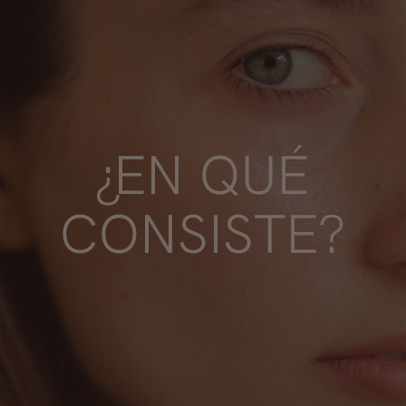
¿EN QUÉ
CONSISTE?
Presione ENTER para comenzar su búsqueda