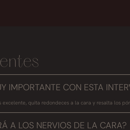
entes
UY IMPORTANTE CON ESTA INTE
 excelente, quita redondeces a la cara y resalta los pó
Á A LOS NERVIOS DE LA CARA?