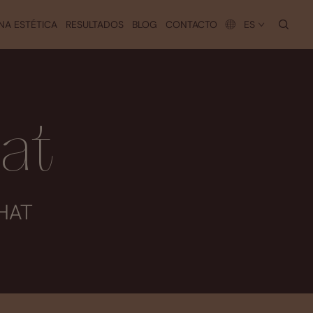
busc
NA ESTÉTICA
RESULTADOS
BLOG
CONTACTO
ES
at
HAT