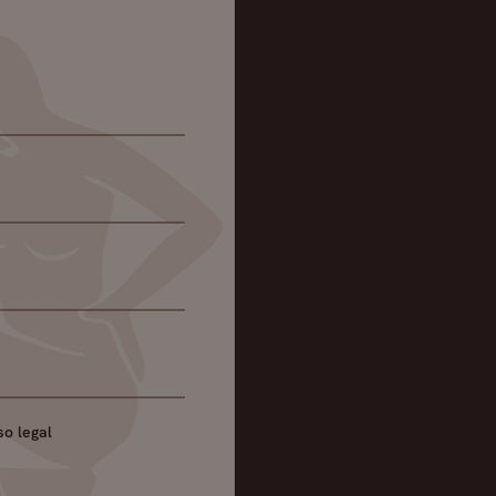
so legal