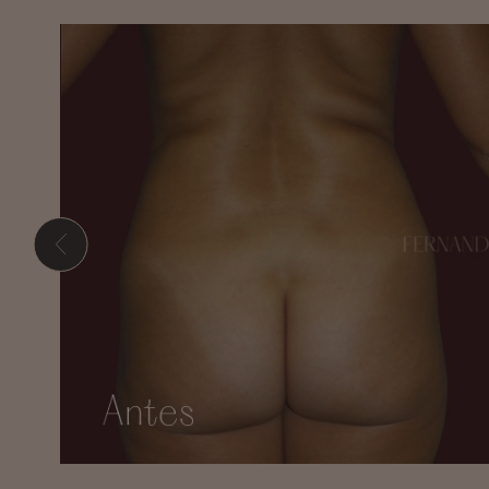
Presione ENTER para comenzar su búsqueda