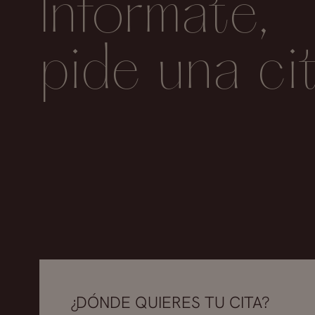
Infórmate,
pide una ci
¿DÓNDE QUIERES TU CITA?