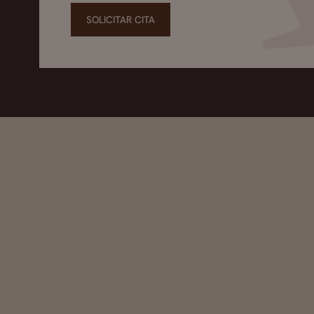
SOLICITAR CITA