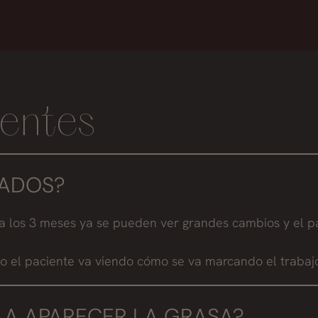
entes
TADOS?
a los 3 meses ya se pueden ver grandes cambios y el pa
o el paciente va viendo cómo se va marcando el trabajo
E A APARECER LA GRASA?