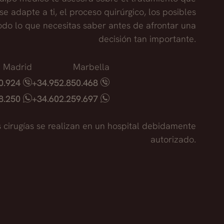
se adapte a ti, el proceso quirúrgico, los posibles
todo lo que necesitas saber antes de afrontar una
decisión tan importante.
Madrid
Marbella
40.924
+34.952.850.468
18.250
+34.602.259.697
s cirugías se realizan en un hospital debidamente
autorizado.