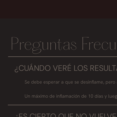
Preguntas Frecu
¿CUÁNDO VERÉ LOS RESUL
Se debe esperar a que se desinflame, pero 
Un máximo de inflamación de 10 días y lueg
¿ES CIERTO QUE NO VUELV