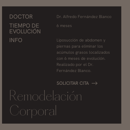
DOCTOR
Dr. Alfredo Fernández Blanco
TIEMPO DE
6 meses
EVOLUCIÓN
INFO
Liposucción de abdomen y
piernas para eliminar los
acúmulos grasos localizados
con 6 meses de evolución.
Realizado por el Dr.
Fernández Blanco.
SOLICITAR CITA
Remodelación
Corporal