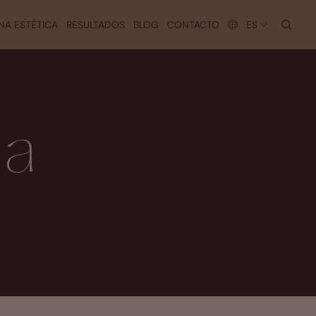
busc
NA ESTÉTICA
RESULTADOS
BLOG
CONTACTO
ES
ia