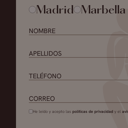
Madrid
Marbella
He leído y acepto las
políticas de privacidad
y el
avi