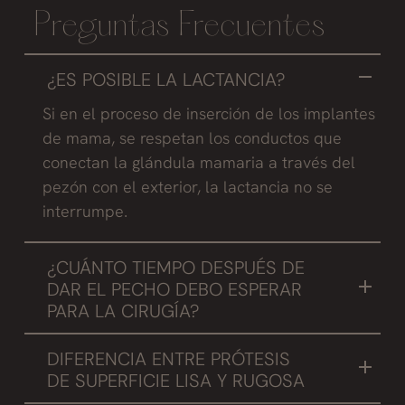
Preguntas Frecuentes
¿ES POSIBLE LA LACTANCIA?
Si en el proceso de inserción de los implantes
de mama, se respetan los conductos que
conectan la glándula mamaria a través del
pezón con el exterior, la lactancia no se
interrumpe.
¿CUÁNTO TIEMPO DESPUÉS DE
DAR EL PECHO DEBO ESPERAR
PARA LA CIRUGÍA?
Recomendamos que la paciente se opere 6
DIFERENCIA ENTRE PRÓTESIS
meses después de haber dejado la lactancia,
DE SUPERFICIE LISA Y RUGOSA
de manera que el pecho no se encuentra