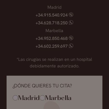
Madrid
+34.915.540.924
+34.628.718.250
Marbella
+34.952.850.468
+34.602.259.697
*Las cirugías se realizan en un hospital
debidamente autorizado.
¿DÓNDE QUIERES TU CITA?
Madrid
Marbella