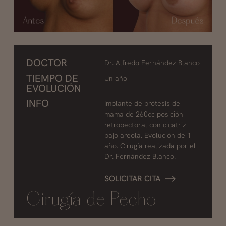
DOCTOR
Dr. Alfredo Fernández Blanco
TIEMPO DE
Un año
EVOLUCIÓN
INFO
Implante de prótesis de
mama de 260cc posición
retropectoral con cicatriz
bajo areola. Evolución de 1
año. Cirugía realizada por el
Dr. Fernández Blanco.
SOLICITAR CITA
Cirugía de Pecho