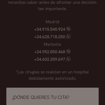
necesitas saber antes de afrontar una decisión
tan importante.
Madrid
+34.915.540.924
+34.628.718.250
Marbella
+34.952.850.468
+34.602.259.697
*Las cirugías se realizan en un hospital
debidamente autorizado.
¿DÓNDE QUIERES TU CITA?