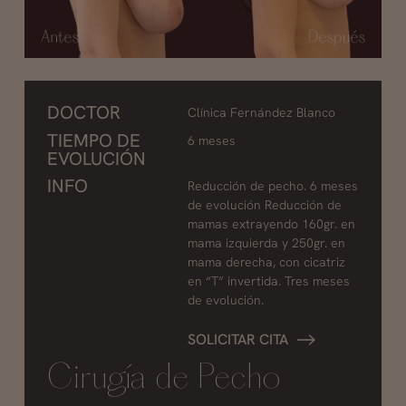
DOCTOR
Clínica Fernández Blanco
TIEMPO DE
6 meses
EVOLUCIÓN
INFO
Reducción de pecho. 6 meses
de evolución Reducción de
mamas extrayendo 160gr. en
mama izquierda y 250gr. en
mama derecha, con cicatriz
en “T” invertida. Tres meses
de evolución.
SOLICITAR CITA
Cirugía de Pecho