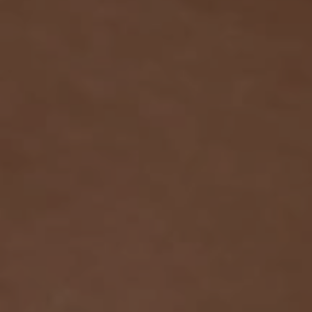
Presione ENTER para comenzar su búsqueda