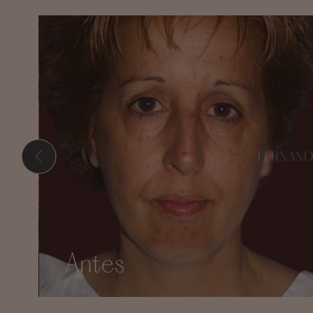
Presione ENTER para comenzar su búsqueda