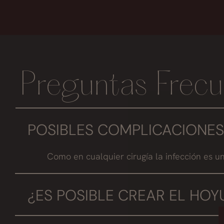
Preguntas Frecu
POSIBLES COMPLICACIONES
Como en cualquier cirugía la infección es 
¿ES POSIBLE CREAR EL HOY
No es posible crear el hoyuelo en el mentón