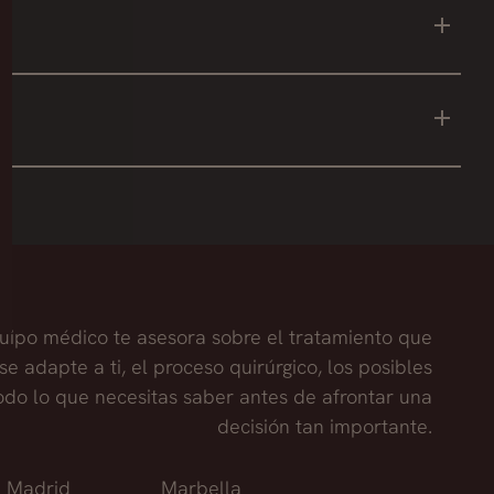
no sufre rechazo.
uipo médico te asesora sobre el tratamiento que
se adapte a ti, el proceso quirúrgico, los posibles
todo lo que necesitas saber antes de afrontar una
decisión tan importante.
Madrid
Marbella