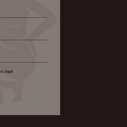
so legal