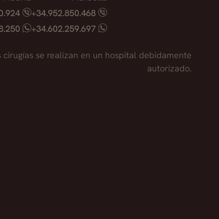
40.924
+34.952.850.468
18.250
+34.602.259.697
s cirugías se realizan en un hospital debidamente
autorizado.