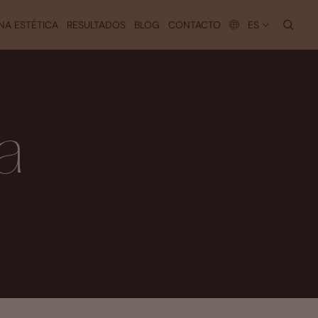
busc
NA ESTÉTICA
RESULTADOS
BLOG
CONTACTO
ES
a