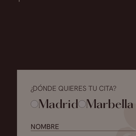
¿DÓNDE QUIERES TU CITA?
Madrid
Marbella