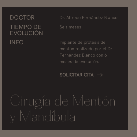
DOCTOR
Dr. Alfredo Fernández Blanco
TIEMPO DE
Seis meses
EVOLUCIÓN
INFO
Implante de prótesis de
mentón realizado por el Dr
Fernandez Blanco con 6
meses de evolución.
SOLICITAR CITA
Cirugía de Mentón
y Mandíbula