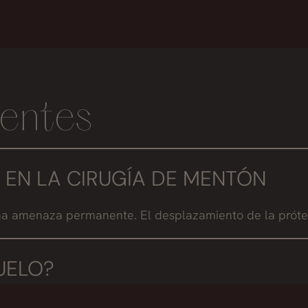
entes
 EN LA CIRUGÍA DE MENTÓN
una amenaza permanente. El desplazamiento de la prótesi
UELO?
.