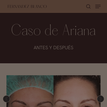
Skip
Menu
buscar
to
Close
main
Menu
content
Caso de Ariana
ANTES Y DESPUÉS