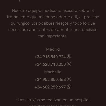
Nuestro equipo médico te asesora sobre el
tratamiento que mejor se adapte a ti, el proceso
quirúrgico, los posibles riesgos y todo lo que
necesitas saber antes de afrontar una decisión
tan importante.
Madrid
+34.915.540.924
+34.628.718.250
Marbella
+34.952.850.468
+34.602.259.697
*Las cirugías se realizan en un hospital