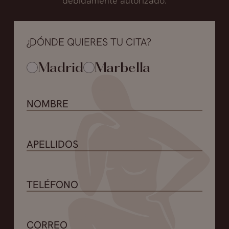
debidamente autorizado.
¿DÓNDE QUIERES TU CITA?
Madrid
Marbella