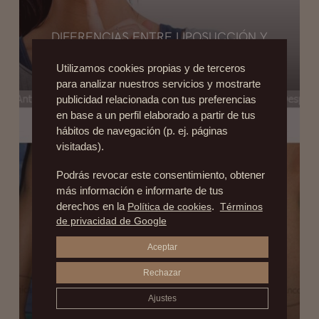
DIFERENCIAS ENTRE LIPOSUCCIÓN Y
LIPOESCULTURA
Utilizamos cookies propias y de terceros
25 de marzo de 2015
para analizar nuestros servicios y mostrarte
publicidad relacionada con tus preferencias
en base a un perfil elaborado a partir de tus
hábitos de navegación (p. ej. páginas
visitadas).
Podrás revocar este consentimiento, obtener
más información e informarte de tus
derechos en la
Política de cookies
.
Términos
de privacidad de Google
Aceptar
Rechazar
AUMENTO DE LOS GEMELOS CON
IMPLANTES: ¿QUÉ ES Y CUÁL ES LA
Ajustes
TÉCNICA QUE SE REALIZA PARA QUE