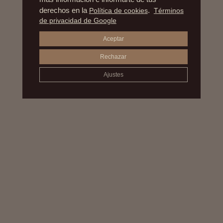
derechos en la
Política de cookies
.
Términos
de privacidad de Google
Aceptar
Rechazar
Ajustes