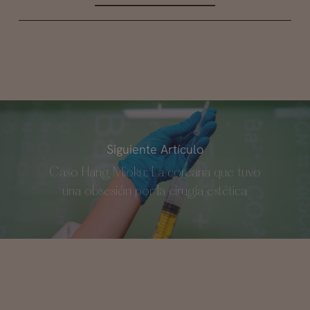
Siguiente Artículo
Caso Hang Mioku: La coreana que tuvo
una obsesión por la cirugía estética