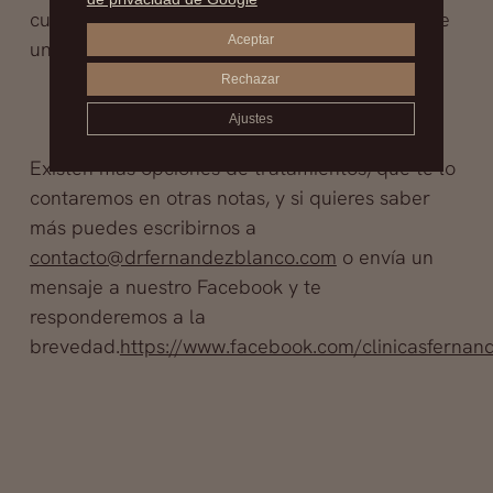
curar la piel, cuando se efectúe la resección de
Aceptar
una cicatriz.
Rechazar
Ajustes
Existen más opciones de tratamientos, que te lo
contaremos en otras notas, y si quieres saber
más puedes escribirnos a
contacto@drfernandezblanco.com
o envía un
mensaje a nuestro Facebook y te
responderemos a la
brevedad.
https://www.facebook.com/clinicasfernan