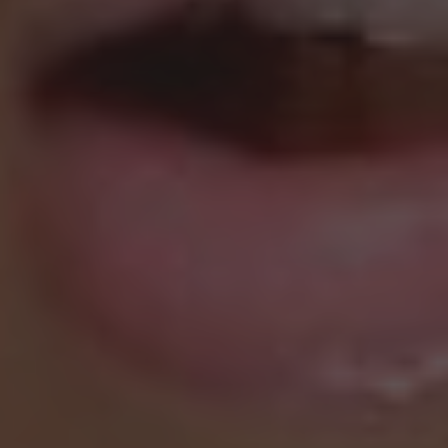
Presione ENTER para comenzar su búsqueda