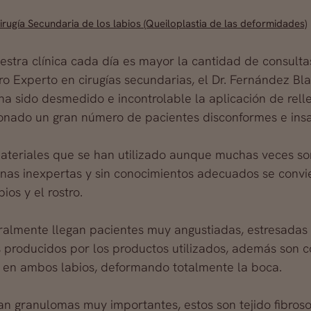
irugía Secundaria de los labios (Queiloplastia de las deformidades)
estra clínica cada día es mayor la cantidad de consulta
ro Experto en cirugías secundarias, el Dr. Fernández Bl
ha sido desmedido e incontrolable la aplicación de rel
onado un gran número de pacientes disconformes e insa
ateriales que se han utilizado aunque muchas veces s
nas inexpertas y sin conocimientos adecuados se convi
bios y el rostro.
almente llegan pacientes muy angustiadas, estresadas 
 producidos por los productos utilizados, además son c
o en ambos labios, deformando totalmente la boca.
an granulomas muy importantes, estos son tejido fibroso