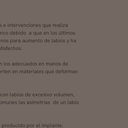
s e intervenciones que realiza
anco debido a que en los últimos
lenos para aumento de labios y ha
tisfechos.
on los adecuados en manos de
erten en materiales que deforman
con labios de excesivo volumen,
omunes las asimetrías de un labio
 producido por el implante.