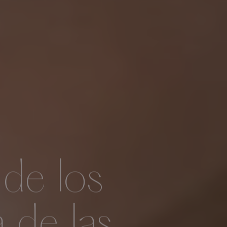
de los
 de las