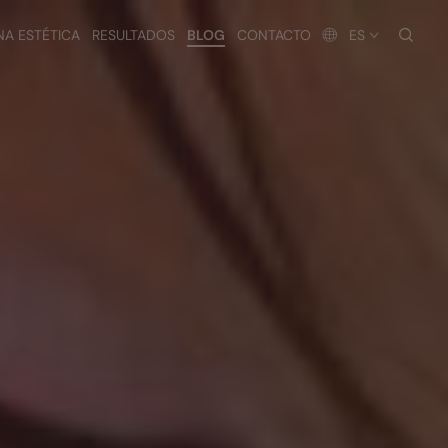
busc
NA ESTÉTICA
RESULTADOS
BLOG
CONTACTO
ES