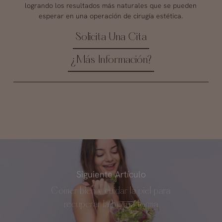
logrando los resultados más naturales que se pueden
esperar en una operación de cirugía estética.
Solicita Una Cita
¿Más Información?
Siguiente Artículo
Comer bien y cuidar la piel para
recuperar la buena forma