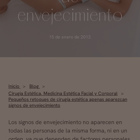
envejecimiento
15 de enero de 2013
Inicio
Blog
Cirugía Estética
,
Medicina Estética Facial y Corporal
Pequeños retoques de cirugía estética apenas aparezcan
signos de envejecimiento
Los signos de envejecimiento no aparecen en
todas las personas de la misma forma, ni en un
orden, ya que dependen de factores personales