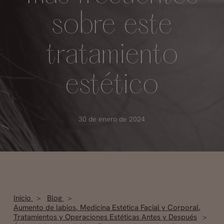
sobre este
tratamiento
estético
30 de enero de 2024
Inicio
Blog
Aumento de labios
,
Medicina Estética Facial y Corporal
,
Tratamientos y Operaciones Estéticas Antes y Después