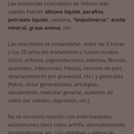
Las sustancias inyectables de relleno más
usadas fueron:
silicona líquida
,
parafina
,
petrolato líquido
, vaselina, “
biopolímeros
”
,
aceite
mineral
,
grasa animal
, etc.
Las reacciones se presentaron entre las 6 horas
y los 25 años del tratamiento y fueron locales
(dolor, eritema, pigmentaciones, edemas, fibrosis,
queloides, infecciones, fístulas, necrosis de piel,
desplazamiento por gravedad, etc.) y generales
(fiebre, dolor generalizado, artralgias,
decaimiento, malestar general, aumento de
caída del cabello, depresión, etc.).
No se encontró relación con enfermedades
autoinmunes tales como artritis, dermatomiositis,
esclerodermia, etc. Los síntomas y signos se