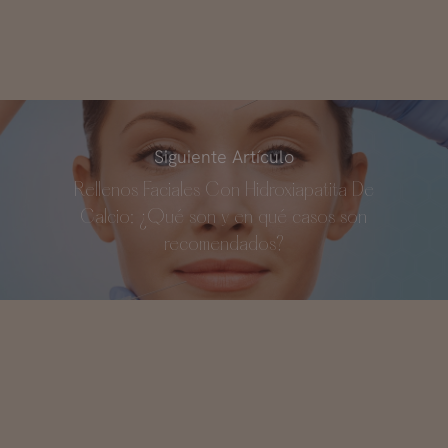
Siguiente Artículo
Rellenos Faciales Con Hidroxiapatita De
Calcio: ¿Qué son y en qué casos son
recomendados?