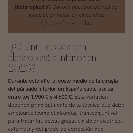
blefaroplastia?
Conoce nuestros planes de
financiación hasta en cinco años.
Quiero Saber Más
¿Cuánto cuesta una
blefaroplastia inferior en
2026?
Durante este año, el coste medio de la cirugía
del párpado inferior en España suele oscilar
entre los 1.900 € y 4.600 €
. Esta variación
depende principalmente de la técnica que deba
emplearse (como el abordaje transconjuntival
para tratar las bolsas grasas sin dejar cicatrices
externas) y del grado de corrección que