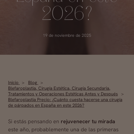
2026?
19 de noviembre de 2025
Inicio
Blog
Blefaroplastia
,
Cirugía Estética
,
Cirugía Secundaria
,
Tratamientos y Operaciones Estéticas Antes y Después
Blefaroplastia Precio: ¿Cuánto cuesta hacerse una cirugía
de párpados en España en este 2026?
Si estás pensando en
rejuvenecer tu mirada
este año, probablemente una de las primeras