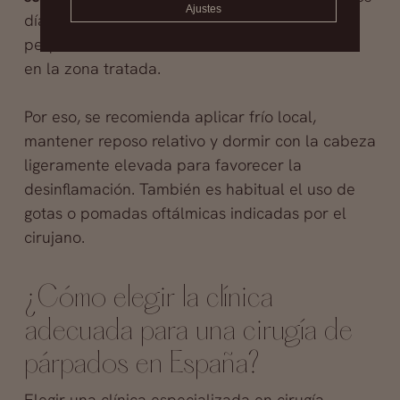
Ajustes
días es normal notar algo de inflamación,
pequeños hematomas o sensación de tirantez
en la zona tratada.
Por eso, se recomienda aplicar frío local,
mantener reposo relativo y dormir con la cabeza
ligeramente elevada para favorecer la
desinflamación. También es habitual el uso de
gotas o pomadas oftálmicas indicadas por el
cirujano.
¿Cómo elegir la clínica
adecuada para una cirugía de
párpados en España?
Elegir una clínica especializada en cirugía