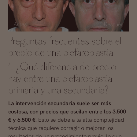
Preguntas frecuentes sobre el
precio de una blefaroplastia
1. ¿Qué diferencia de precio
hay entre una blefaroplastia
primaria y una secundaria?
La intervención secundaria suele ser más
costosa, con precios que oscilan entre los 3.500
€ y 6.500 €
. Esto se debe a la alta complejidad
técnica que requiere corregir o mejorar los
resultados de un procedimiento previo, lo que