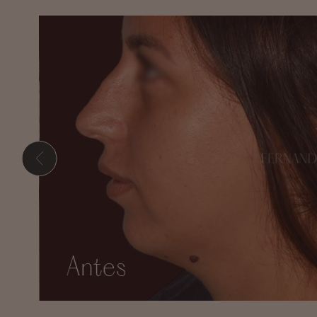
Presione ENTER para comenzar su búsqueda