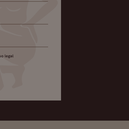
so legal