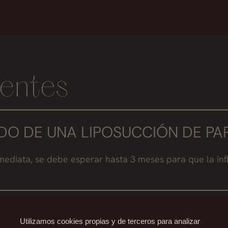
entes
DO DE UNA LIPOSUCCIÓN DE PA
nmediata, se debe esperar hasta 3 meses para que la in
DO DE UNA LIPOSUCCIÓN DE PA
Utilizamos cookies propias y de terceros para analizar