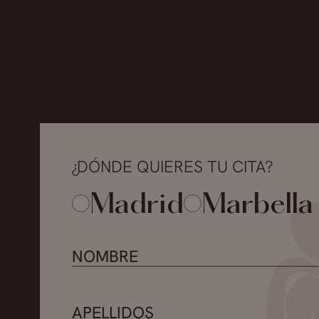
¿DÓNDE QUIERES TU CITA?
Madrid
Marbella