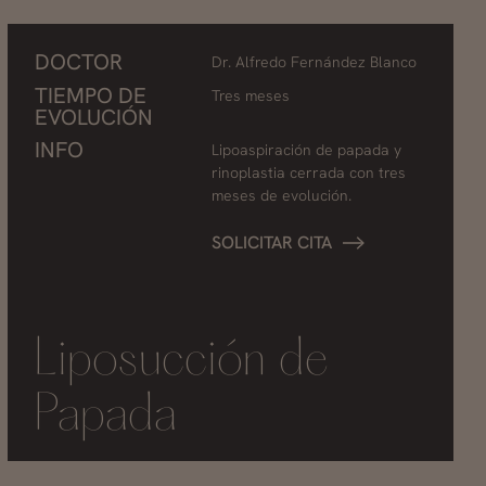
DOCTOR
Dr. Alfredo Fernández Blanco
TIEMPO DE
Tres meses
EVOLUCIÓN
INFO
Lipoaspiración de papada y
rinoplastia cerrada con tres
meses de evolución.
SOLICITAR CITA
Liposucción de
Papada