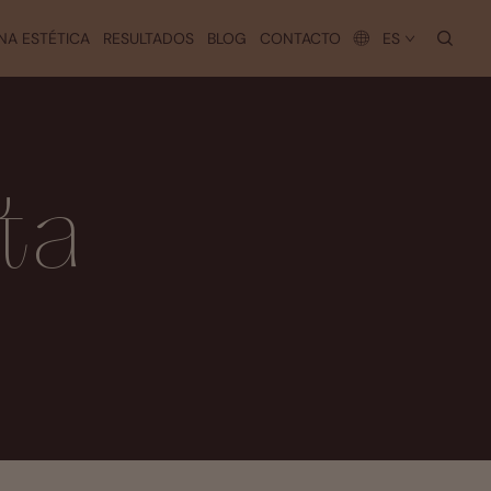
busc
NA ESTÉTICA
RESULTADOS
BLOG
CONTACTO
ES
ta