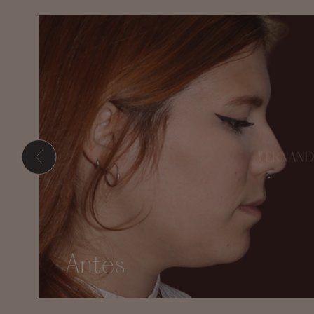
Presione ENTER para comenzar su búsqueda