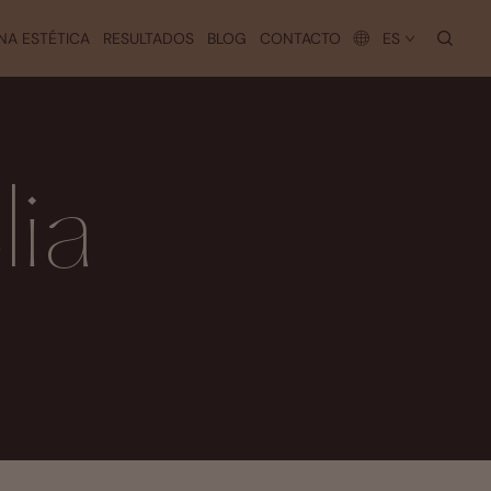
busc
NA ESTÉTICA
RESULTADOS
BLOG
CONTACTO
ES
ia