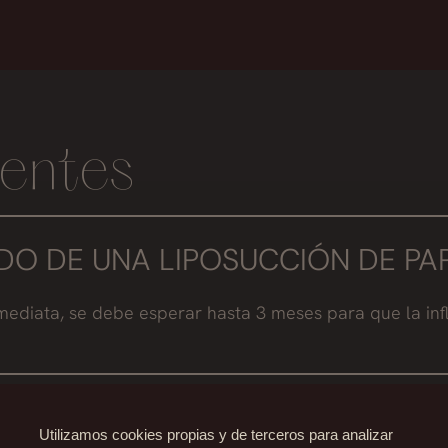
entes
DO DE UNA LIPOSUCCIÓN DE PA
nmediata, se debe esperar hasta 3 meses para que la in
DO DE UNA LIPOSUCCIÓN DE PA
Utilizamos cookies propias y de terceros para analizar