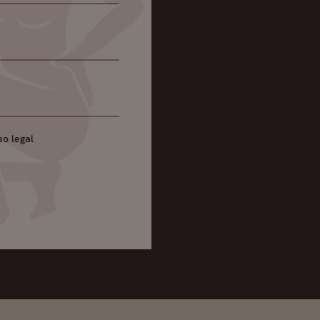
so legal