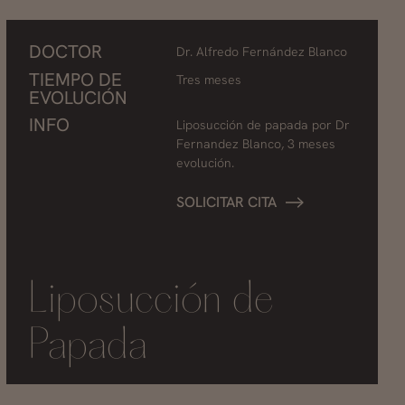
DOCTOR
Dr. Alfredo Fernández Blanco
TIEMPO DE
Tres meses
EVOLUCIÓN
INFO
Liposucción de papada por Dr
Fernandez Blanco, 3 meses
evolución.
SOLICITAR CITA
Liposucción de
Papada