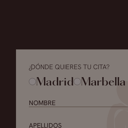
¿DÓNDE QUIERES TU CITA?
Madrid
Marbella