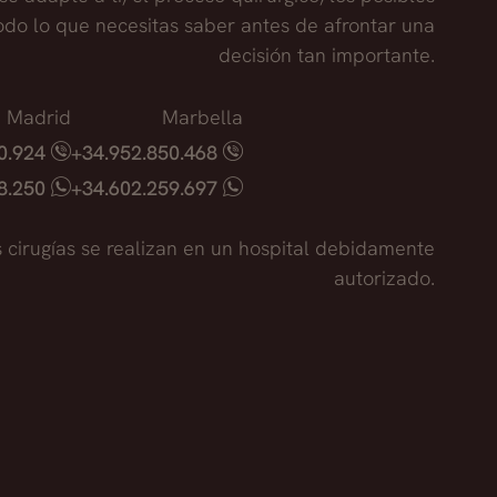
todo lo que necesitas saber antes de afrontar una
decisión tan importante.
Madrid
Marbella
40.924
+34.952.850.468
18.250
+34.602.259.697
s cirugías se realizan en un hospital debidamente
autorizado.