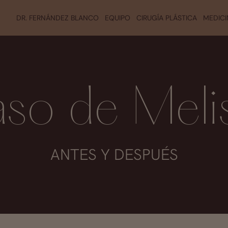
DR. FERNÁNDEZ BLANCO
EQUIPO
CIRUGÍA PLÁSTICA
MEDICI
so de Meli
ANTES Y DESPUÉS