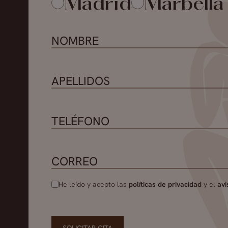
Madrid
Marbella
He leído y acepto las
políticas de privacidad
y el
avi