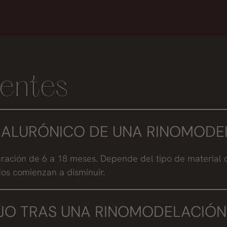
entes
HIALURÓNICO DE UNA RINOMODE
uración de 6 a 18 meses. Depende del tipo de material d
dos comienzan a disminuir.
JO TRAS UNA RINOMODELACIÓN