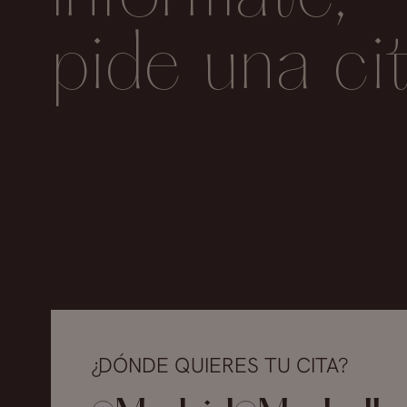
pide una ci
¿DÓNDE QUIERES TU CITA?