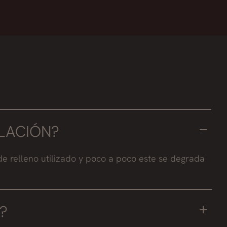
LACIÓN?
e relleno utilizado y poco a poco este se degrada
?