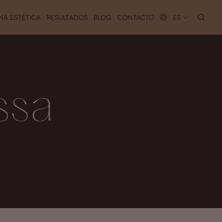
busc
NA ESTÉTICA
RESULTADOS
BLOG
CONTACTO
ES
ssa