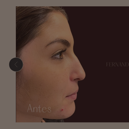
Presione ENTER para comenzar su búsqueda