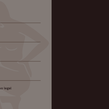
so legal