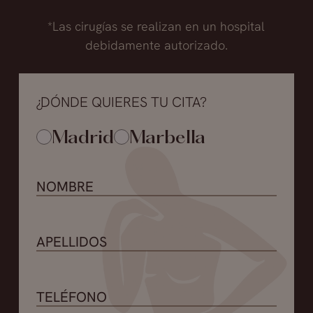
*Las cirugías se realizan en un hospital
debidamente autorizado.
¿DÓNDE QUIERES TU CITA?
Madrid
Marbella