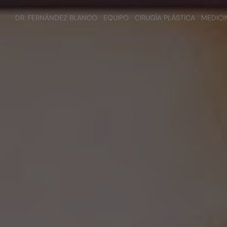
DR. FERNÁNDEZ BLANCO
EQUIPO
CIRUGÍA PLÁSTICA
MEDICI