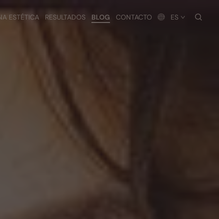
busc
NA ESTÉTICA
RESULTADOS
BLOG
CONTACTO
ES