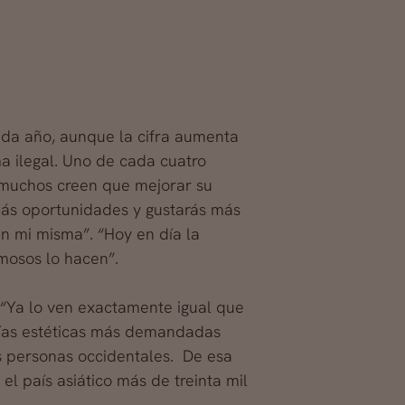
cada año, aunque la cifra aumenta
a ilegal. Uno de cada cuatro
y muchos creen que mejorar su
 más oportunidades y gustarás más
 mi misma”. “Hoy en día la
mosos lo hacen”.
 “Ya lo ven exactamente igual que
ugías estéticas más demandadas
as personas occidentales. De esa
l país asiático más de treinta mil