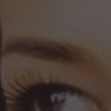
Presione ENTER para comenzar su búsqueda