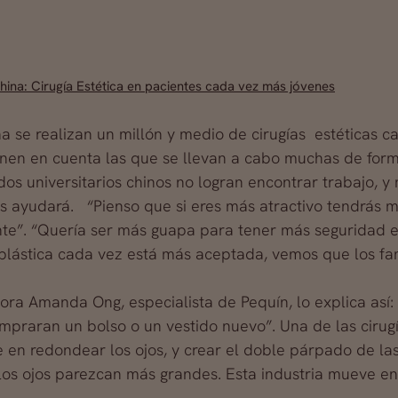
hina: Cirugía Estética en pacientes cada vez más jóvenes
a se realizan un millón y medio de cirugías estéticas 
ienen en cuenta las que se llevan a cabo muchas de form
os universitarios chinos no logran encontrar trabajo, 
les ayudará. “Pienso que si eres más atractivo tendrás
te”.
“Quería ser más guapa para tener más seguridad en
 plástica cada vez está más aceptada, vemos que los fa
ora Amanda Ong, especialista de Pequín, lo explica así:
ompraran un bolso o un vestido nuevo”. Una de las cir
e en redondear los ojos, y crear el doble párpado de l
os ojos parezcan más grandes. Esta industria mueve en e