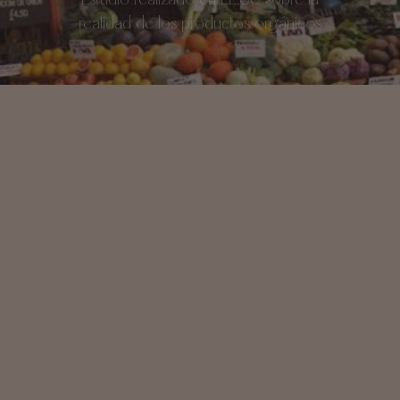
realidad de los productos orgánicos