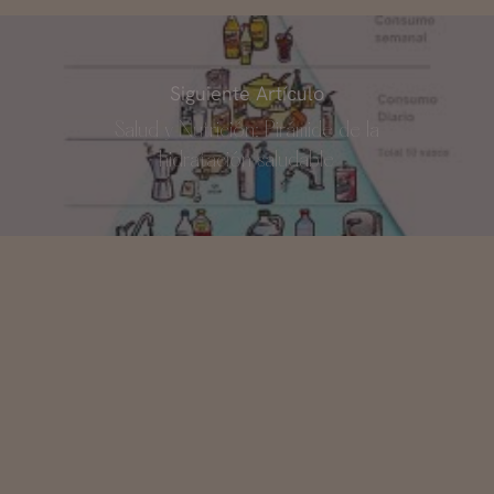
Siguiente Artículo
Salud y Nutrición: Pirámide de la
hidratación saludable