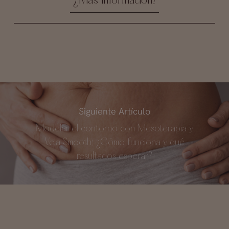
¿Más Información?
Siguiente Artículo
Modelar el contorno con Mesoterapia y
Vela Smooth: ¿Cómo funciona y qué
resultados esperar?