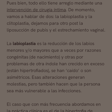
Pues bien, todo ello tiene arreglo mediante una
intervención de cirugía íntima
. De momento,
vamos a hablar de dos: la labioplastia y la
clitoplastia, dejamos para otro post la
liposucción de pubis y el estrechamiento vaginal.
La
labioplastia
es la reducción de los labios
menores y/o mayores que a veces por razones
congénitas (de nacimiento) y otras por
problemas de otra índole han crecido en exceso
(están hipertrofiados), se han ‘caído’ o son
asimétricos. Esas alteraciones generan
molestias, pero también hacen que la persona
sea más vulnerable a las infecciones.
El caso que con más frecuencia abordamos en
la práctica clínica es el de la hipertrofia de