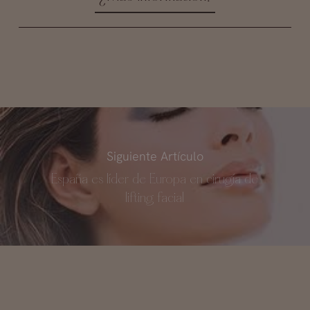
Siguiente Artículo
España es líder de Europa en cirugía de
lifting facial