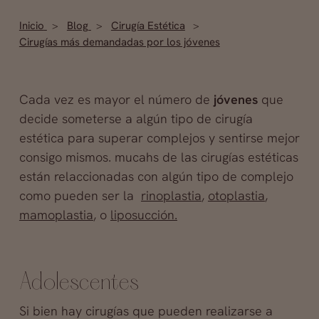
Inicio
Blog
Cirugía Estética
Cirugías más demandadas por los jóvenes
Cada vez es mayor el número de
jóvenes
que
decide someterse a algún tipo de cirugía
estética para superar complejos y sentirse mejor
consigo mismos. mucahs de las cirugías estéticas
están relaccionadas con algún tipo de complejo
como pueden ser la
rinoplastia
,
otoplastia
,
mamoplastia
, o
liposucción.
Adolescentes
Si bien hay cirugías que pueden realizarse a