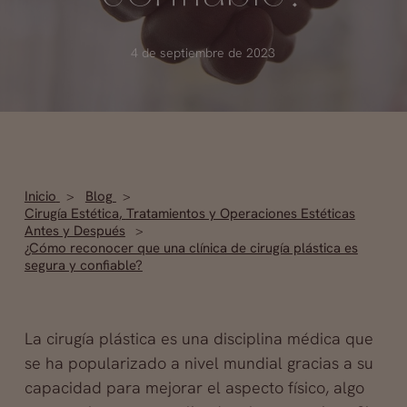
4 de septiembre de 2023
Inicio
Blog
Cirugía Estética
,
Tratamientos y Operaciones Estéticas
Antes y Después
¿Cómo reconocer que una clínica de cirugía plástica es
segura y confiable?
La cirugía plástica es una disciplina médica que
se ha popularizado a nivel mundial gracias a su
capacidad para mejorar el aspecto físico, algo