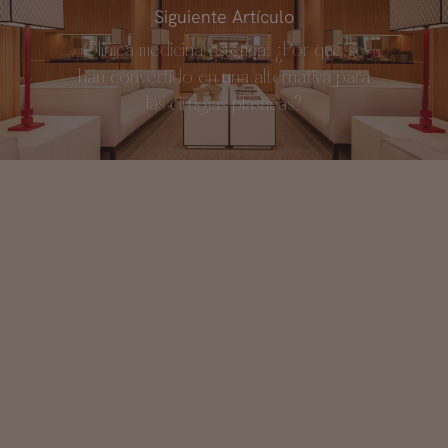
Siguiente Artículo
Clínica medicina estética: ¿Por qué se
han convertido en una alternativa para
las cirugías plásticas?