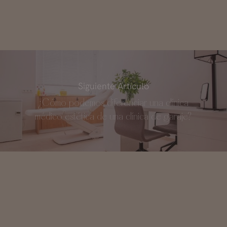
Siguiente Artículo
¿Cómo podemos diferenciar una clínica
médico estética de una clínica de garaje?