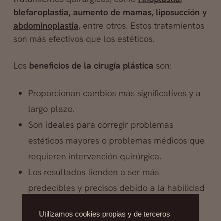
blefaroplastia
,
aumento de mamas
,
liposucción
y
abdominoplastia
, entre otros. Estos tratamientos
son más efectivos que los estéticos.
Los
beneficios de la cirugía plástica
son:
Proporcionan cambios más significativos y a
largo plazo.
Son ideales para corregir problemas
estéticos mayores o problemas médicos que
requieren intervención quirúrgica.
Los resultados tienden a ser más
predecibles y precisos debido a la habilidad
y experiencia del cirujano.
Utilizamos cookies propias y de terceros