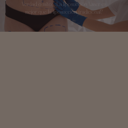
Verdad o mito: ¿La liposucción Vaser es
mejor que la liposucción tradicional?