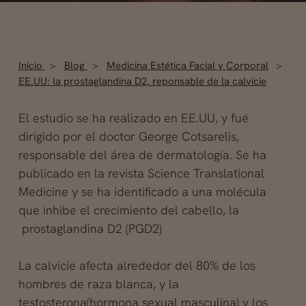
Inicio
Blog
Medicina Estética Facial y Corporal
EE.UU: la prostaglandina D2, reponsable de la calvicie
El estudio se ha realizado en EE.UU, y fué
dirigido por el doctor George Cotsarelis,
responsable del área de dermatología. Se ha
publicado en la revista Science Translational
Medicine y se ha identificado a una molécula
que inhibe el crecimiento del cabello, la
prostaglandina D2 (PGD2)
La calvicie afecta alrededor del 80% de los
hombres de raza blanca, y la
testosterona(hormona sexual masculina) y los