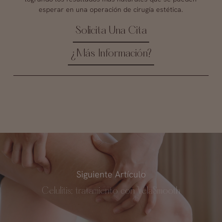
esperar en una operación de cirugía estética.
Solicita Una Cita
¿Más Información?
Siguiente Artículo
Celulitis: tratamiento con VelaSmooth