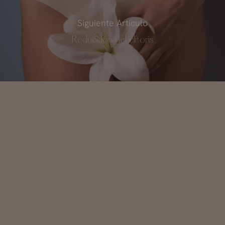
Siguiente Artículo
Reducción del clítoris