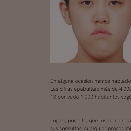
En alguna ocasión hemos hablado 
Las cifras apabullan: más de 4.000
13 por cada 1.000 habitantes según
Lógico, por ello, que los cirujano
sus consultas: cualquier procedimi