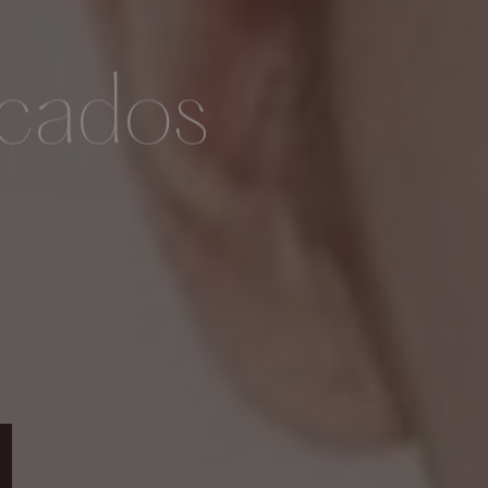
icados