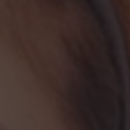
Presione ENTER para comenzar su búsqueda