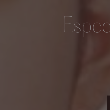
Espec