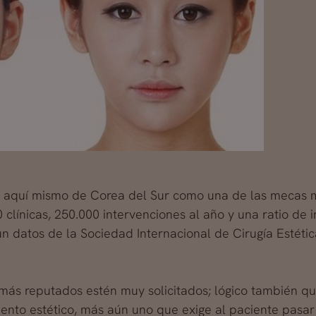
aquí mismo de Corea del Sur como una de las mecas mun
 clínicas, 250.000 intervenciones al año y una ratio de
 datos de la Sociedad Internacional de Cirugía Estética 
s más reputados estén muy solicitados; lógico también q
ento estético, más aún uno que exige al paciente pasar 