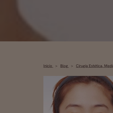
Inicio
Blog
Cirugía Estética
,
Medic