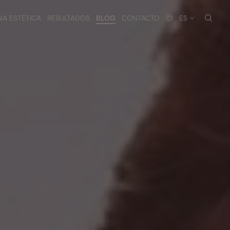
busc
NA ESTÉTICA
RESULTADOS
BLOG
CONTACTO
ES