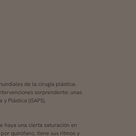
diales de la cirugía plástica.
 intervenciones sorprendente: unas
y Plástica (ISAPS).
ue haya una cierta saturación en
por quirófano, tiene sus ritmos y