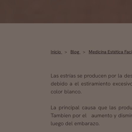
Inicio
Blog
Medicina Estética Fac
Las estrías se producen por la de
debido a el estiramiento excesiv
color blanco.
La principal causa que las prod
Tambien por el aumento y disminu
luego del embarazo.