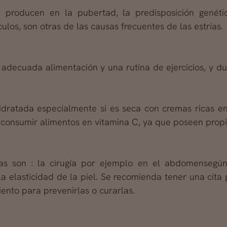
producen en la pubertad, la predisposición genétic
los, son otras de las causas frecuentes de las estrías.
decuada alimentación y una rutina de ejercicios, y 
idratada especialmente si es seca con cremas ricas en 
y consumir alimentos en vitamina C, ya que poseen prop
las son : la cirugía por ejemplo en el abdomensegún
a elasticidad de la piel. Se recomienda tener una cita 
iento para prevenirlas o curarlas.