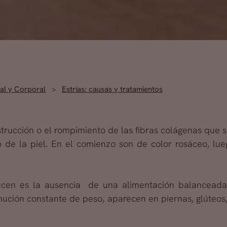
ial y Corporal
Estrías: causas y tratamientos
strucción o el rompimiento de las fibras colágenas que s
o de la piel. En el comienzo son de color rosáceo, lue
ucen es la ausencia de una alimentación balanceada 
ción constante de peso, aparecen en piernas, glúteos,