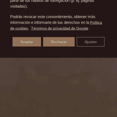
partir de tus hábitos de navegación (p. ej. páginas
visitadas).
Podrás revocar este consentimiento, obtener más
información e informarte de tus derechos en la
Política
de cookies
.
Términos de privacidad de Google
Aceptar
Rechazar
Ajustes