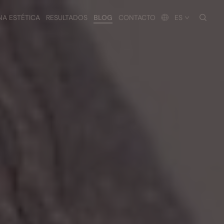
busc
NA ESTÉTICA
RESULTADOS
BLOG
CONTACTO
ES