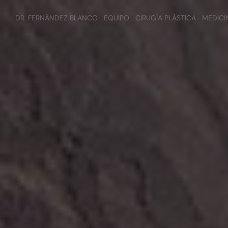
DR. FERNÁNDEZ BLANCO
EQUIPO
CIRUGÍA PLÁSTICA
MEDICI