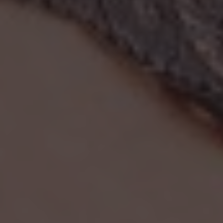
Presione ENTER para comenzar su búsqueda