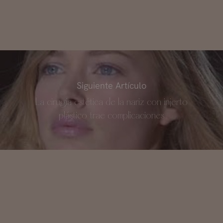
Siguiente Artículo
La cirugía estética de la nariz con injerto
plástico trae complicaciones