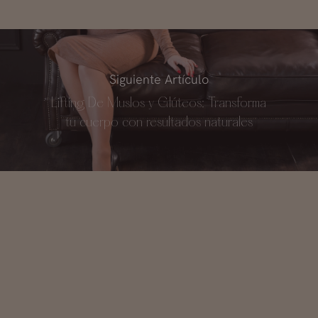
Siguiente Artículo
Lifting De Muslos y Glúteos: Transforma
tu cuerpo con resultados naturales