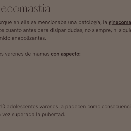
necomastia
porque en ella se mencionaba una patología, la
ginecoma
os cuanto antes para disipar dudas, no siempre, ni siqui
mido anabolizantes.
los varones de mamas
con aspecto:
 10 adolescentes varones la padecen como consecuenci
 vez superada la pubertad.