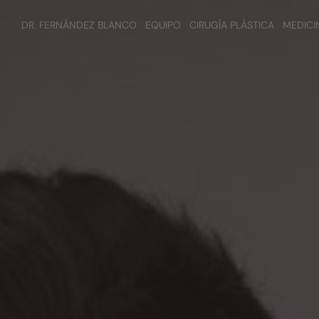
DR. FERNÁNDEZ BLANCO
EQUIPO
CIRUGÍA PLÁSTICA
MEDICI