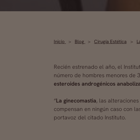
Inicio
Blog
Cirugía Estética
L
Recién estrenado el año, el Instit
número de hombres menores de 3
esteroides androgénicos anaboliza
“
La ginecomastia
, las alteraciones
compensan en ningún caso con las 
portavoz del citado Instituto.