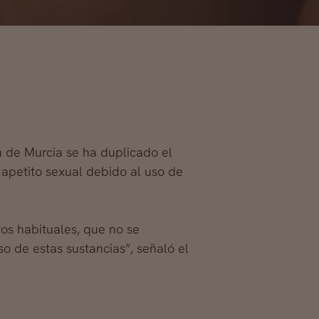
n de Murcia se ha duplicado el
 apetito sexual debido al uso de
ctos habituales, que no se
o de estas sustancias”, señaló el