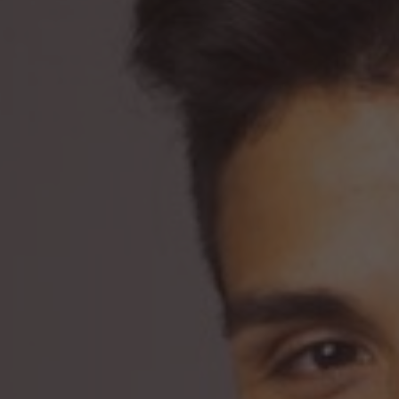
Presione ENTER para comenzar su búsqueda