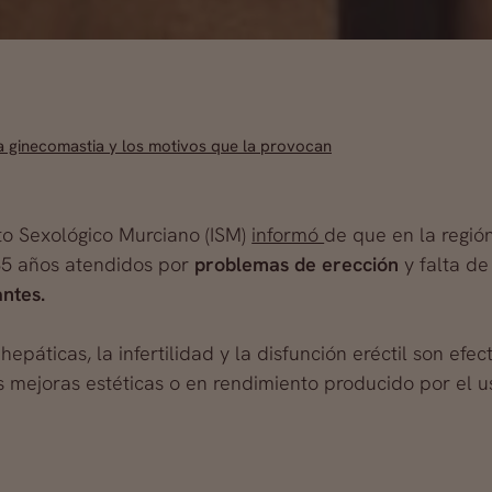
a ginecomastia y los motivos que la provocan
uto Sexológico Murciano (ISM)
informó
de que en la regió
5 años atendidos por
problemas de erección
y falta de
ntes.
 hepáticas, la infertilidad y la disfunción eréctil son efe
mejoras estéticas o en rendimiento producido por el us