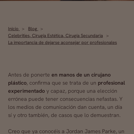
Inicio
Blog
Celebrities
,
Cirugía Estética
,
Cirugía Secundaria
La importancia de dejarse aconsejar por profesionales
Antes de ponerte
en manos de un cirujano
plástico
, confirma que se trata de un
profesional
experimentado
y capaz, porque una elección
errónea puede tener consecuencias nefastas. Y
los medios de comunicación dan cuenta, un día
sí y otro también, de casos que lo demuestran.
Creo que ya conocéis a Jordan James Parke, un