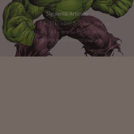
Siguiente Artículo
Caso Hulk: El hombre brasileño que se
inyecto alcohol y aceite en los músculos
para hacerlos más grandes