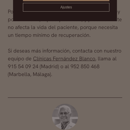
Ajustes
Por lo demás, se trata de un procedimiento muy
poco invasivo, rápido y cómodo, y prácticamente
no afecta la vida del paciente, porque necesita
un tiempo mínimo de recuperación.
Si deseas más información, contacta con nuestro
equipo de
Clínicas Fernández Blanco
, llama al
915 54 09 24 (Madrid) o al 952 850 468
(Marbella, Málaga).