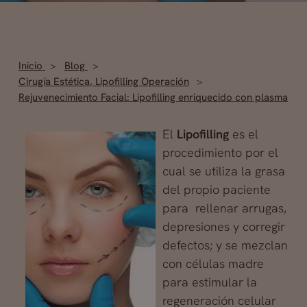
Inicio
Blog
Cirugía Estética
,
Lipofilling Operación
Rejuvenecimiento Facial: Lipofilling enriquecido con plasma
El
Lipofilling
es el
procedimiento por el
cual se utiliza la grasa
del propio paciente
para rellenar arrugas,
depresiones y corregir
defectos; y se mezclan
con células madre
para estimular la
regeneración celular