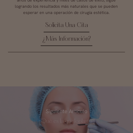
años de experiencia y miles de casos de éxito, sigue
logrando los resultados más naturales que se pueden
esperar en una operación de cirugía estética.
Solicita Una Cita
¿Más Información?
Siguiente Artículo
¿Qué es la queiloplastia?