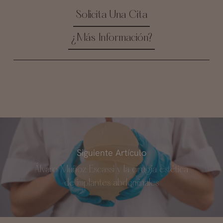
Solicita Una Cita
¿Más Información?
Siguiente Artículo
Álvaro Muñoz Escassi y la cirugía estética
de implantes abdominales